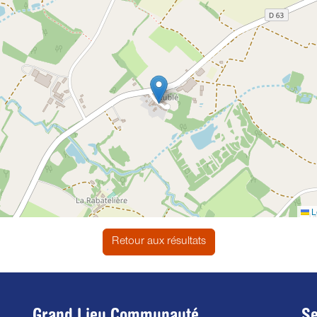
L
Retour aux résultats
Grand Lieu Communauté
Se