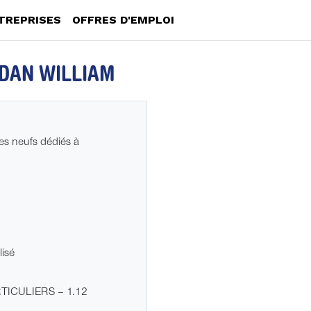
TREPRISES
OFFRES D'EMPLOI
DAN WILLIAM
es neufs dédiés à
lisé
TICULIERS ‒ 1.12