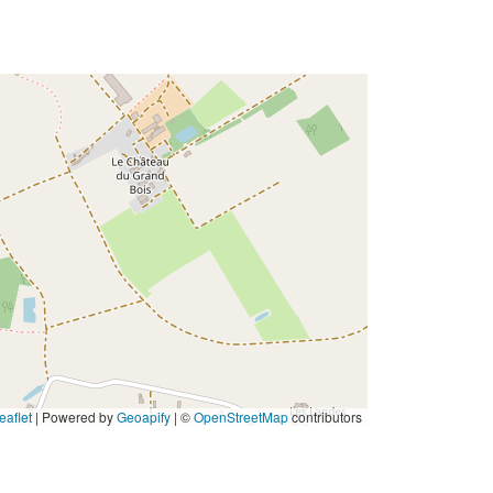
eaflet
|
Powered by
Geoapify
| ©
OpenStreetMap
contributors