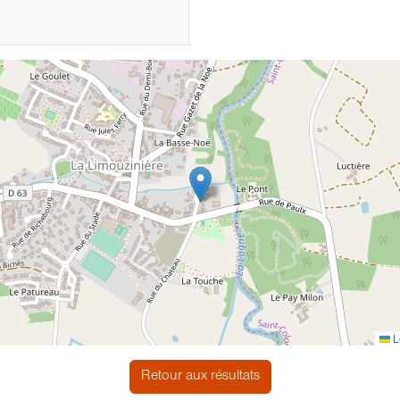
L
Retour aux résultats